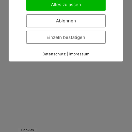
Alles zulassen
In der Walchnerstraße in Radolfzell
Ablehnen
Einzeln bestätigen
Datenschutz
|
Impressum
Cookies