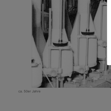
ca. 50er Jahre